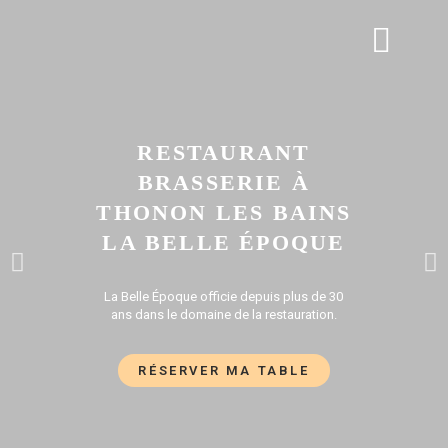
APÉRO DINATOIRE
GALERIE PHOTOS
RESTAURANT
BRASSERIE À
THONON LES BAINS
LA BELLE ÉPOQUE
La Belle Époque officie depuis plus de 30
ans dans le domaine de la restauration.
RÉSERVER MA TABLE