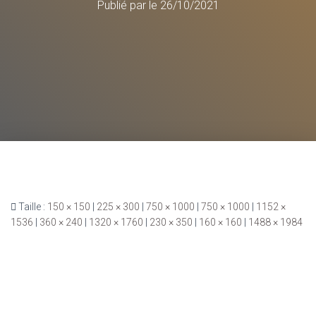
Publié par
le
26/10/2021
Taille :
150 × 150
|
225 × 300
|
750 × 1000
|
750 × 1000
|
1152 ×
1536
|
360 × 240
|
1320 × 1760
|
230 × 350
|
160 × 160
|
1488 × 1984