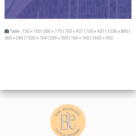
Taille :
150 × 150
|
300 × 175
|
750 × 437
|
750 × 437
|
1536 × 895
|
360 × 240
|
1320 × 769
|
230 × 350
|
160 × 160
|
1600 × 932