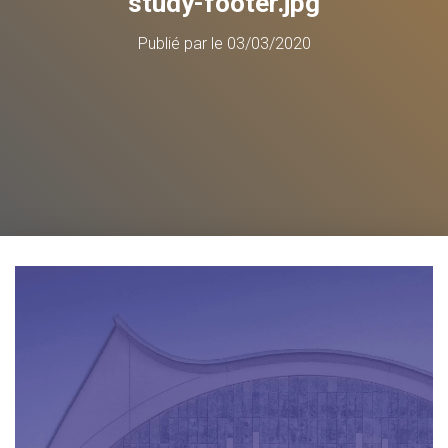
study-footer.jpg
Publié par
le
03/03/2020