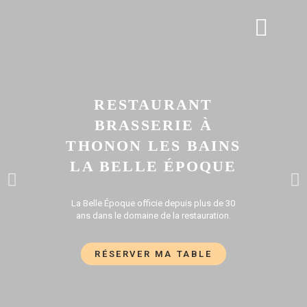
APÉRO DINATOIRE
GALERIE PHOTOS
RESTAURANT
BRASSERIE À
THONON LES BAINS
LA BELLE ÉPOQUE
La Belle Époque officie depuis plus de 30
ans dans le domaine de la restauration.
RÉSERVER MA TABLE