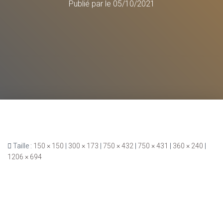
Publié par
le
05/10/2021
Taille :
150 × 150
|
300 × 173
|
750 × 432
|
750 × 431
|
360 × 240
|
1206 × 694