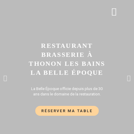
APÉRO DINATOIRE
GALERIE PHOTOS
RESTAURANT
BRASSERIE À
THONON LES BAINS
LA BELLE ÉPOQUE
La Belle Époque officie depuis plus de 30
ans dans le domaine de la restauration.
RÉSERVER MA TABLE