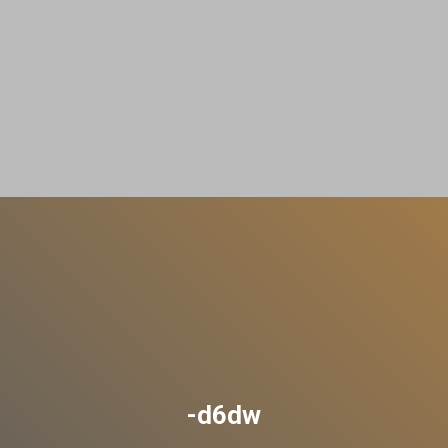
-d6dw