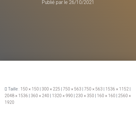
Publié par
le
26/10/2021
Taille :
150 × 150
|
300 × 225
|
750 × 563
|
750 × 563
|
1536 × 1152
|
2048 × 1536
|
360 × 240
|
1320 × 990
|
230 × 350
|
160 × 160
|
2560 ×
1920