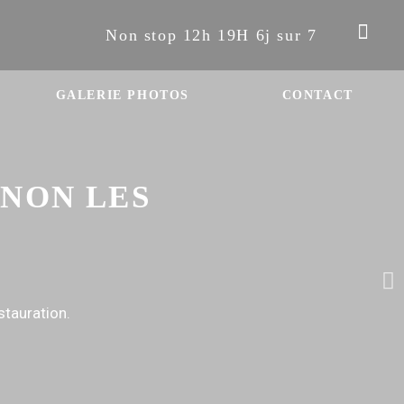
Non stop 12h 19H 6j sur 7
GALERIE PHOTOS
CONTACT
ONON LES
stauration.