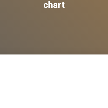
chart