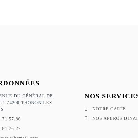
RDONNÉES
NOS SERVICE
VENUE DU GÉNÉRAL DE
LL 74200 THONON LES
NOTRE CARTE
NS
NOS APEROS DINA
0.71.57.86
7 81 76 27