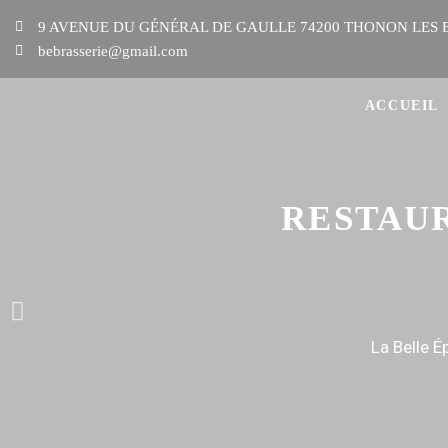
9 AVENUE DU GÉNÉRAL DE GAULLE 74200 THONON LES 
bebrasserie@gmail.com
ACCUEIL
RESTAUR
La Belle É