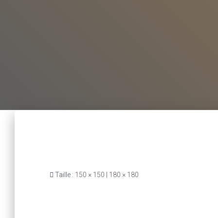
Taille :
150 × 150
|
180 × 180