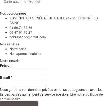
Carte-automne-hiver.pdf
Nos coordonnées
9 AVENUE DU GÉNÉRAL DE GAULL 74200 THONON LES
BAINS
04.50.71.57.86
06 47 81 76 27
bebrasserie@gmail.com
Nos services
Notre carte
Nos aperos dinatoire
Notre newsletter
Prénom
E-mail
*
Nous gardons vos données privées et ne les partageons qu’avec les
tierces parties qui rendent ce service possible.
Lire notre politique de
confidentialité.