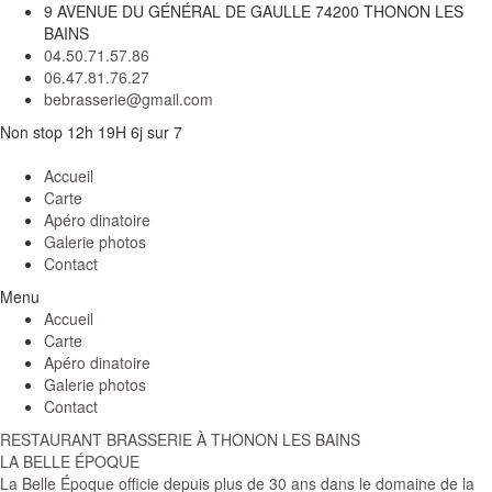
9 AVENUE DU GÉNÉRAL DE GAULLE 74200 THONON LES
BAINS
04.50.71.57.86
06.47.81.76.27
bebrasserie@gmail.com
Non stop 12h 19H 6j sur 7
Accueil
Carte
Apéro dinatoire
Galerie photos
Contact
Menu
Accueil
Carte
Apéro dinatoire
Galerie photos
Contact
RESTAURANT BRASSERIE À THONON LES BAINS
LA BELLE ÉPOQUE
La Belle Époque officie depuis plus de 30 ans dans le domaine de la