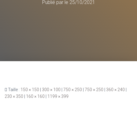
Publié par
le
25/10/2021
Taille :
150 × 150
|
300 × 100
|
750 × 250
|
750 × 250
|
360 × 240
|
230 × 350
|
160 × 160
|
1199 × 399