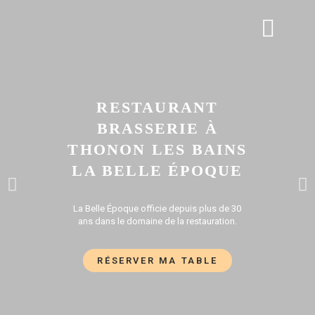
APÉRO DINATOIRE
GALERIE PHOTOS
RESTAURANT
BRASSERIE À
THONON LES BAINS
LA BELLE ÉPOQUE
La Belle Époque officie depuis plus de 30
ans dans le domaine de la restauration.
RÉSERVER MA TABLE