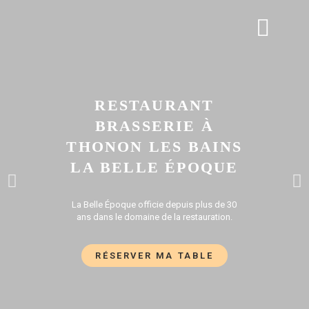
APÉRO DINATOIRE
GALERIE PHOTOS
RESTAURANT
BRASSERIE À
THONON LES BAINS
LA BELLE ÉPOQUE
La Belle Époque officie depuis plus de 30
ans dans le domaine de la restauration.
RÉSERVER MA TABLE