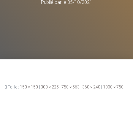
Publié par
le
05/10/2021
Taille :
150 × 150
|
300 × 225
|
750 × 563
|
360 × 240
|
1000 × 750