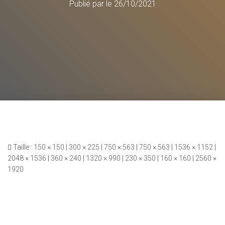
Publié par
le
26/10/2021
Taille :
150 × 150
|
300 × 225
|
750 × 563
|
750 × 563
|
1536 × 1152
|
2048 × 1536
|
360 × 240
|
1320 × 990
|
230 × 350
|
160 × 160
|
2560 ×
1920