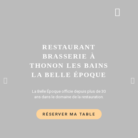
APÉRO DINATOIRE
GALERIE PHOTOS
RESTAURANT
BRASSERIE À
THONON LES BAINS
LA BELLE ÉPOQUE
La Belle Époque officie depuis plus de 30
ans dans le domaine de la restauration.
RÉSERVER MA TABLE