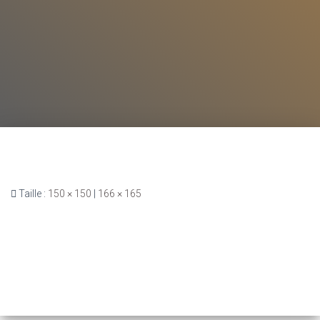
Taille :
150 × 150
|
166 × 165