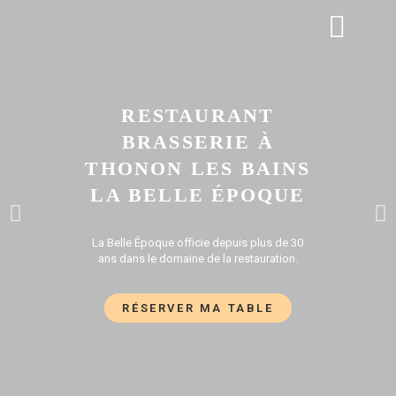
APÉRO DINATOIRE
GALERIE PHOTOS
RESTAURANT
BRASSERIE À
THONON LES BAINS
LA BELLE ÉPOQUE
La Belle Époque officie depuis plus de 30
ans dans le domaine de la restauration.
RÉSERVER MA TABLE