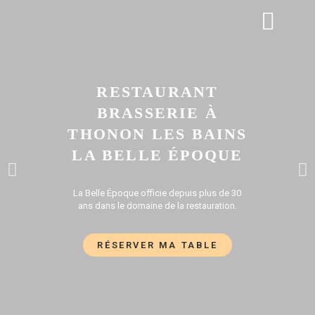
APÉRO DINATOIRE
GALERIE PHOTOS
RESTAURANT
BRASSERIE À
THONON LES BAINS
LA BELLE ÉPOQUE
La Belle Époque officie depuis plus de 30
ans dans le domaine de la restauration.
RÉSERVER MA TABLE