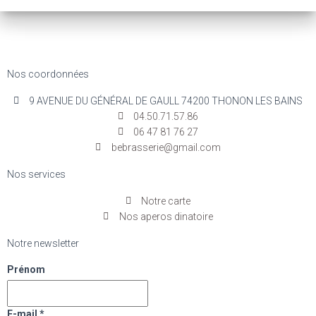
Nos coordonnées
9 AVENUE DU GÉNÉRAL DE GAULL 74200 THONON LES BAINS
04.50.71.57.86
06 47 81 76 27
bebrasserie@gmail.com
Nos services
Notre carte
Nos aperos dinatoire
Notre newsletter
Prénom
E-mail
*